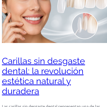
Carillas sin desgaste
dental: la revolución
estética natural y
duradera
Las carillas sin desgaste dental representan una de las