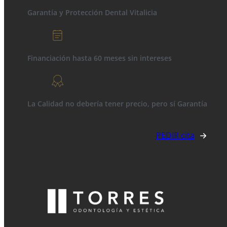
Garantía y Protección Dental Vitalicia
Financiación hasta 60 meses sin intereses
La Calidad no debería tener precio, pero sí Garantía
PEDIR cita