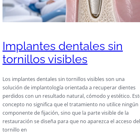
Implantes dentales sin
tornillos visibles
Los implantes dentales sin tornillos visibles son una
solución de implantología orientada a recuperar dientes
perdidos con un resultado natural, cómodo y estético. Est
concepto no significa que el tratamiento no utilice ningún
componente de fijación, sino que la parte visible de la
restauración se diseña para que no aparezca el acceso de
tornillo en