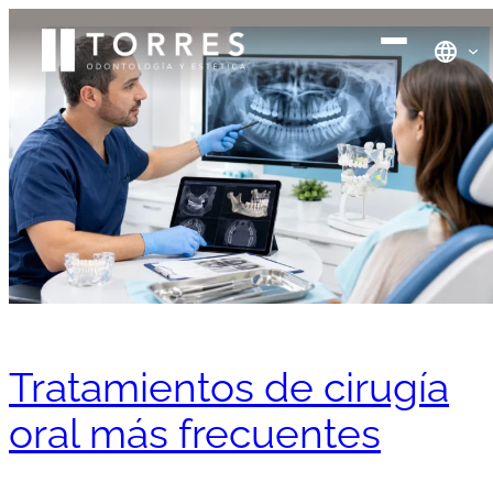
Tratamientos de cirugía
oral más frecuentes