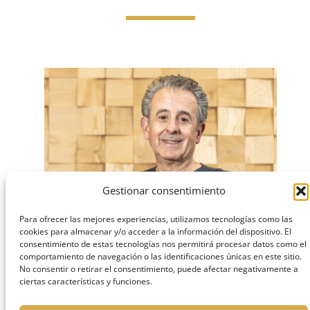
Gestionar consentimiento
Para ofrecer las mejores experiencias, utilizamos tecnologías como las
cookies para almacenar y/o acceder a la información del dispositivo. El
Dr. Jose Luís Torres Rivera
consentimiento de estas tecnologías nos permitirá procesar datos como el
Diretor Médico e Implantologia
comportamiento de navegación o las identificaciones únicas en este sitio.
No consentir o retirar el consentimiento, puede afectar negativamente a
ciertas características y funciones.