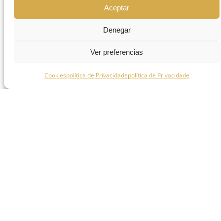
Aceptar
Denegar
Ver preferencias
Cookies
política de Privacidade
política de Privacidade
Dr. Santiago Torres
Cirurgia e Periodontologia