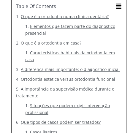
Table Of Contents
O que é a ortodontia numa clínica dentária?
Elementos que fazem parte do diagnóstico
presencial
O que é a ortodontia em casa?
Características habituais da ortodontia em
casa
A diferença mais importante: o diagnóstico inicial
Ortodontia estética versus ortodontia funcional
A importância da supervisão médica durante o
tratamento
Situações que podem exigir intervenção
profissional
Que tipos de casos podem ser tratados?
Casos ligeiros