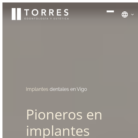
Saltar
al
contenido
Implantes
dentales en Vigo
Pioneros en
implantes