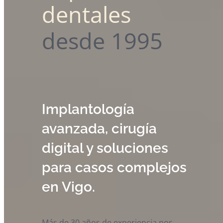
dentales
desde 1995
Implantología
avanzada, cirugía
digital y soluciones
para casos complejos
en Vigo.
Más de 30 años de experiencia nos