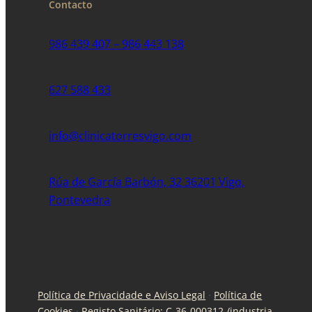
Contacto
986 439 407 – 986 443 138
627 588 433
info@clinicatorresvigo.com
Rúa de García Barbón, 32 36201 Vigo,
Pontevedra
Política de Privacidade e Aviso Legal
·
Política de
Cookies
·
Registo Sanitário: C-36-000312 /industria