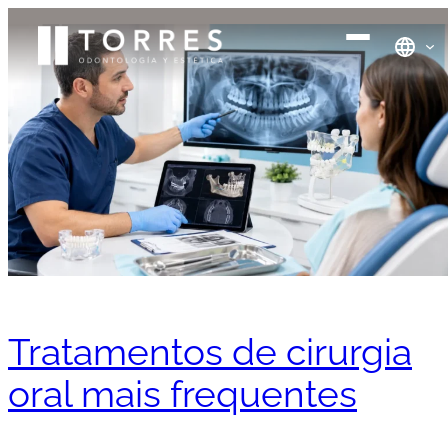
Tratamentos de cirurgia
oral mais frequentes