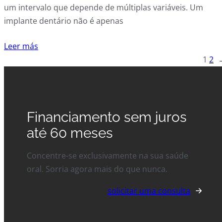
um intervalo que depende de múltiplas variáveis. Um
implante dentário não é apenas
Leer más
1
2
Financiamento sem juros
até 60 meses
Concentre-se exclusivamente na sua saúde
oral. Sorria agora mais do que nunca.
solicitar uma consulta