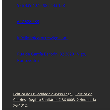
986 439 407 – 986 443 138
627 588 433
info@clinicatorresvigo.com
Rúa de García Barbón, 32 36201 Vigo,
Pontevedra
Política de Privacidade e Aviso Legal
·
Política de
Cookies
·
Registo Sanitário: C-36-000312 /industria
XG-1312.