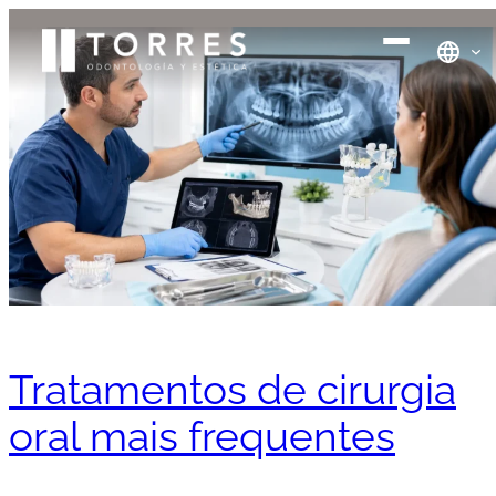
Tratamentos de cirurgia
oral mais frequentes