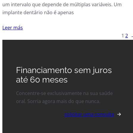
um intervalo que depende de múltiplas variáveis. Um
implante dentário não é apenas
Leer más
1
2
Financiamento sem juros
até 60 meses
Concentre-se exclusivamente na sua saúde
oral. Sorria agora mais do que nunca.
solicitar uma consulta