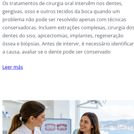
Os tratamentos de cirurgia oral intervêm nos dentes,
gengivas, osso e outros tecidos da boca quando um
problema não pode ser resolvido apenas com técnicas
conservadoras. Incluem extrações complexas, cirurgia do
dentes do siso, apicectomias, implantes, regeneração
óssea e biópsias. Antes de intervir, é necessário identificar
a causa, avaliar se o dente pode ser conservado
Leer más