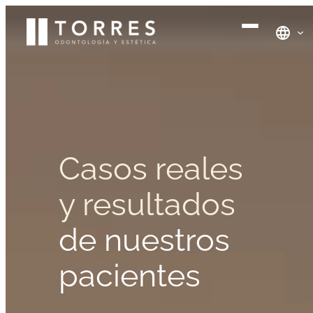
Saltar
al
contenido
Casos reales
y resultados
de nuestros
pacientes