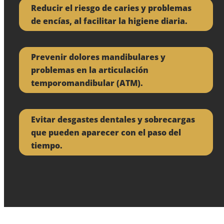
Reducir el riesgo de caries y problemas
de encías, al facilitar la higiene diaria.
Prevenir dolores mandibulares y
problemas en la articulación
temporomandibular (ATM).
Evitar desgastes dentales y sobrecargas
que pueden aparecer con el paso del
tiempo.