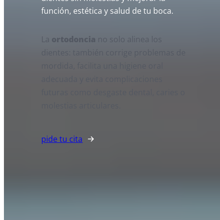
función, estética y salud de tu boca.
La
ortodoncia
no solo alinea los
dientes: también corrige problemas de
mordida, facilita una higiene oral
adecuada y evita complicaciones
futuras como desgaste dental, caries o
molestias articulares.
pide tu cita