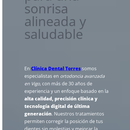
sonrisa
alineada y
saludable
En
Clínica Dental Torres
somos
especialistas en
ortodoncia avanzada
en Vigo
, con más de 30 años de
experiencia y un enfoque basado en la
alta calidad, precisión clínica y
tecnología digital de última
generación
. Nuestros tratamientos
permiten corregir la posición de tus
dientes sin molestias y mejorar la