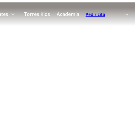
ntes
Torres Kids
Academia
Pedir cita
tal