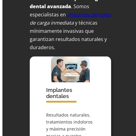
dental avanzada
. Somos
especialistas en
implantes dentales
de carga inmediata
y técnicas
mínimamente invasivas que
garantizan resultados naturales y
duraderos.
Implantes
dentales
Resultados naturales,
tratamientos indoloros
y máxima precisión
gracias a nuestro