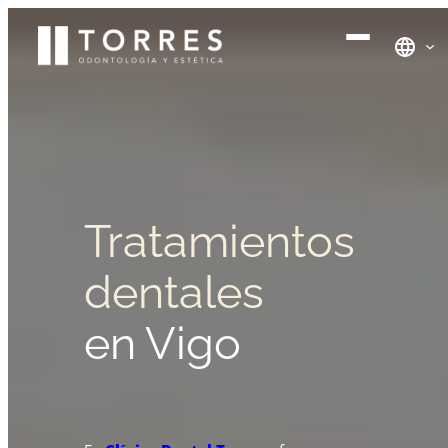
Saltar
al
contenido
Tratamientos
dentales
en Vigo