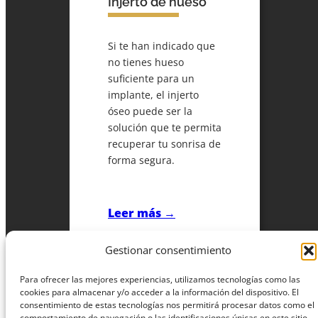
Injerto de hueso
Si te han indicado que
no tienes hueso
suficiente para un
implante, el injerto
óseo puede ser la
solución que te permita
recuperar tu sonrisa de
forma segura.
Leer más →
Gestionar consentimiento
Para ofrecer las mejores experiencias, utilizamos tecnologías como las
cookies para almacenar y/o acceder a la información del dispositivo. El
consentimiento de estas tecnologías nos permitirá procesar datos como el
comportamiento de navegación o las identificaciones únicas en este sitio.