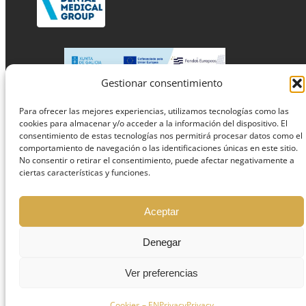
Gestionar consentimiento
Para ofrecer las mejores experiencias, utilizamos tecnologías como las
cookies para almacenar y/o acceder a la información del dispositivo. El
consentimiento de estas tecnologías nos permitirá procesar datos como el
comportamiento de navegación o las identificaciones únicas en este sitio.
No consentir o retirar el consentimiento, puede afectar negativamente a
Services
ciertas características y funciones.
Invisalign
Aceptar
Bruxism
Denegar
Implants
Ver preferencias
Whitening
Child dentist
Cookies – EN
Privacy
Privacy