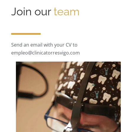
Join our
team
Send an email with your CV to
empleo@clinicatorresvigo.com