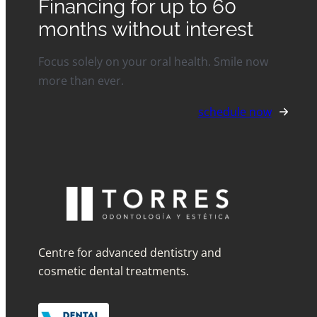
Financing for up to 60
months without interest
Focus solely on your oral health. Smile now
more than ever.
schedule now
Centre for advanced dentistry and
cosmetic dental treatments.