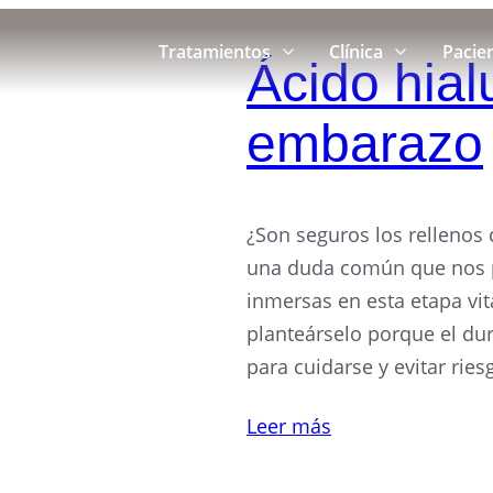
Tratamientos
Clínica
Pacie
Ácido hial
embarazo
¿Son seguros los rellenos
una duda común que nos p
inmersas en esta etapa vi
planteárselo porque el du
para cuidarse y evitar ries
Leer más