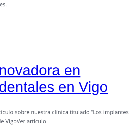
es.
nnovadora en
dentales en Vigo
tículo sobre nuestra clínica titulado “Los implantes
de VigoVer artículo