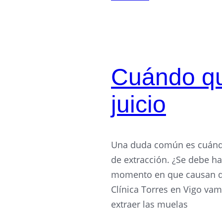
Cuándo qui
juicio
Una duda común es cuándo 
de extracción. ¿Se debe 
momento en que causan do
Clínica Torres en Vigo va
extraer las muelas