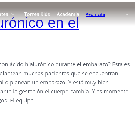
ntes
Torres Kids
Academia
Pedir cita
urónico en el
 con ácido hialurónico durante el embarazo? Esta es
lantean muchas pacientes que se encuentran
tal o planean un embarazo. Y está muy bien
rante la gestación el cuerpo cambia. Y es momento
gos. El equipo