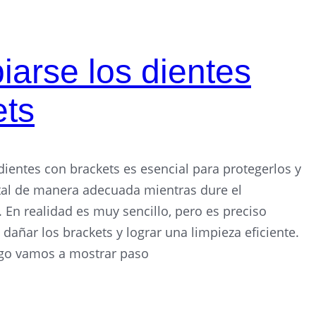
arse los dientes
ets
ientes con brackets es esencial para protegerlos y
tal de manera adecuada mientras dure el
 En realidad es muy sencillo, pero es preciso
 dañar los brackets y lograr una limpieza eficiente.
igo vamos a mostrar paso