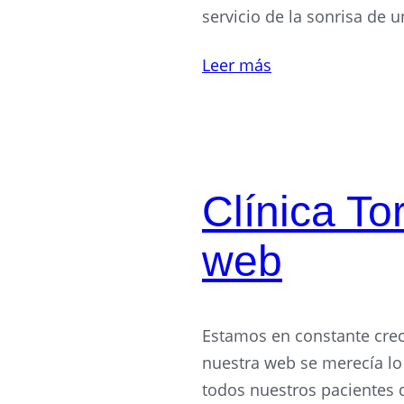
servicio de la sonrisa de u
Leer más
Clínica To
web
Estamos en constante crec
nuestra web se merecía l
todos nuestros pacientes