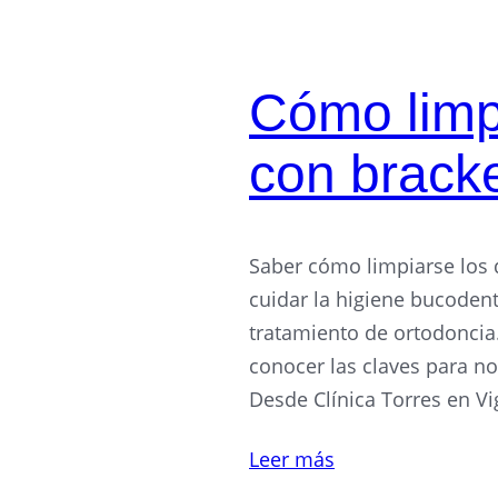
Cómo limpi
con brack
Saber cómo limpiarse los d
cuidar la higiene bucoden
tratamiento de ortodoncia.
conocer las claves para no
Desde Clínica Torres en V
Leer más