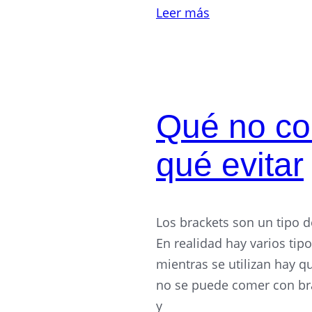
Leer más
Qué no co
qué evitar
Los brackets son un tipo 
En realidad hay varios tip
mientras se utilizan hay 
no se puede comer con bra
y