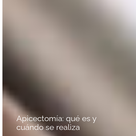
Apicectomía: qué es y
cuándo se realiza