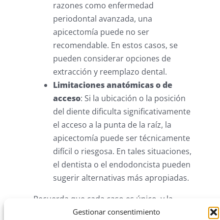
razones como enfermedad
periodontal avanzada, una
apicectomía puede no ser
recomendable. En estos casos, se
pueden considerar opciones de
extracción y reemplazo dental.
Limitaciones anatómicas o de
acceso
: Si la ubicación o la posición
del diente dificulta significativamente
el acceso a la punta de la raíz, la
apicectomía puede ser técnicamente
difícil o riesgosa. En tales situaciones,
el dentista o el endodoncista pueden
sugerir alternativas más apropiadas.
Recuerda que cada caso es único, y la
decisión de realizar una apicectomía se
Gestionar consentimiento