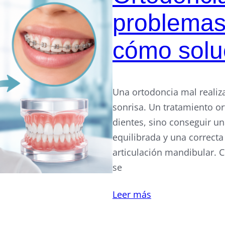
problemas
cómo solu
Una ortodoncia mal realiz
sonrisa. Un tratamiento or
dientes, sino conseguir u
equilibrada y una correcta
articulación mandibular. C
se
Leer más