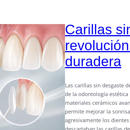
Carillas s
revolución
duradera
Las carillas sin desgaste 
de la odontología estética
materiales cerámicos avan
permite mejorar la sonris
agresivamente los dientes
descartaban las carillas d