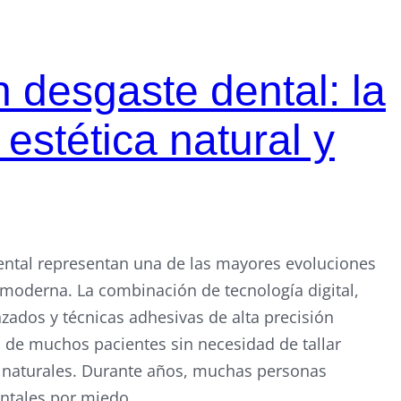
in desgaste dental: la
 estética natural y
dental representan una de las mayores evoluciones
 moderna. La combinación de tecnología digital,
zados y técnicas adhesivas de alta precisión
a de muchos pacientes sin necesidad de tallar
 naturales. Durante años, muchas personas
entales por miedo