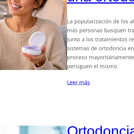
La popularización de los 
más personas busquen trat
Junto a los tratamientos r
sistemas de ortodoncia en
proceso mayoritariament
persiguen el mismo
Leer más
Ortodoncia