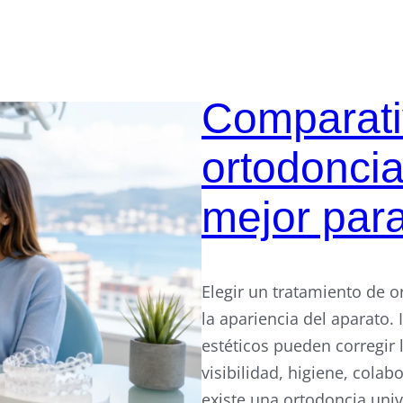
Comparati
ortodoncia
mejor para
Elegir un tratamiento de
la apariencia del aparato. 
estéticos pueden corregir l
visibilidad, higiene, cola
existe una ortodoncia uni