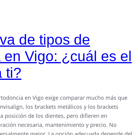
va de tipos de
 en Vigo: ¿cuál es el
 ti?
 ortodoncia en Vigo exige comparar mucho más que
Invisalign, los brackets metálicos y los brackets
a posición de los dientes, pero difieren en
boración necesaria, mantenimiento y precio. No
versalmente mejor. La opción adecuada depende del