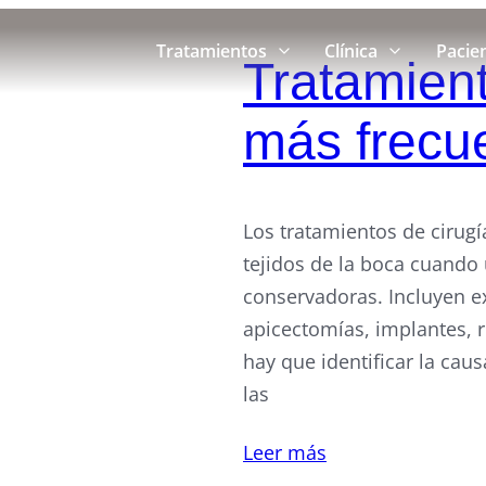
Tratamientos
Clínica
Pacie
Tratamient
más frecu
Los tratamientos de cirugí
tejidos de la boca cuando
conservadoras. Incluyen ex
apicectomías, implantes, r
hay que identificar la cau
las
Leer más