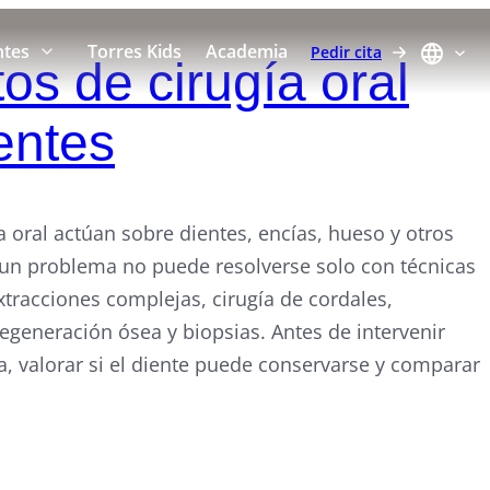
ntes
Torres Kids
Academia
Pedir cita
os de cirugía oral
entes
a oral actúan sobre dientes, encías, hueso y otros
 un problema no puede resolverse solo con técnicas
tracciones complejas, cirugía de cordales,
egeneración ósea y biopsias. Antes de intervenir
sa, valorar si el diente puede conservarse y comparar