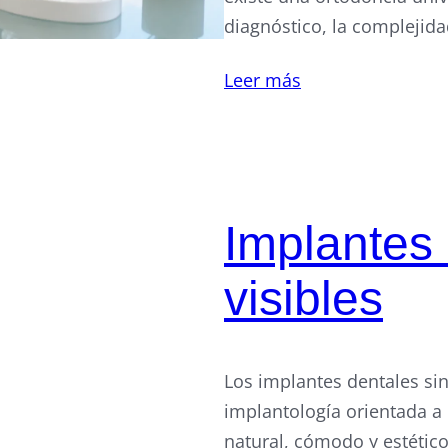
diagnóstico, la complejid
Leer más
Implantes 
visibles
Los implantes dentales sin
implantología orientada a
natural, cómodo y estético