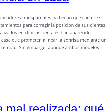
alineadores transparentes ha hecho que cada vez
amientos para corregir la posición de sus dientes.
ealizados en clínicas dentales han aparecido
 casa que prometen alinear la sonrisa mediante un
e remoto. Sin embargo, aunque ambos modelos
 mal realizada: qué