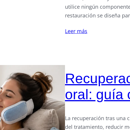
utilice ningún componente d
restauración se diseña par
Leer más
Recuperaci
oral: guía
La recuperación tras una ci
del tratamiento, reducir m