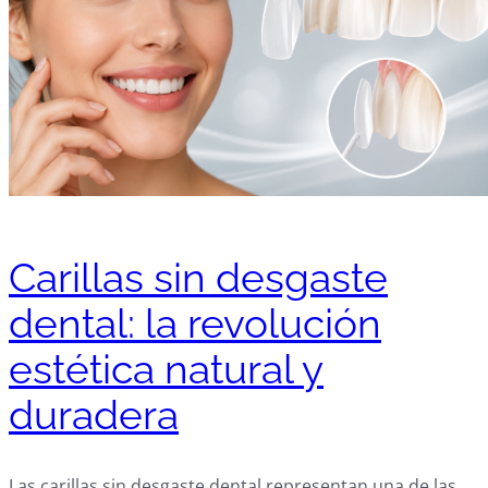
Carillas sin desgaste
dental: la revolución
estética natural y
duradera
Las carillas sin desgaste dental representan una de las