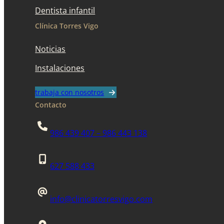
Dentista infantil
Clínica Torres Vigo
Noticias
Instalaciones
trabaja con nosotros
Contacto
986 439 407 – 986 443 138
627 588 433
info@clinicatorresvigo.com