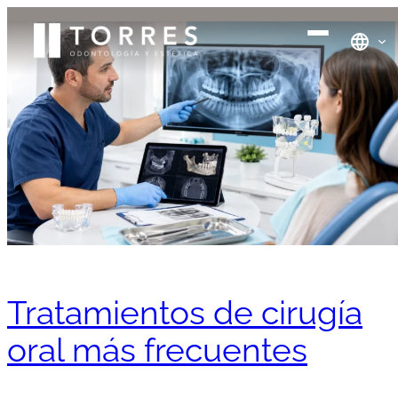
Tratamientos de cirugía
oral más frecuentes