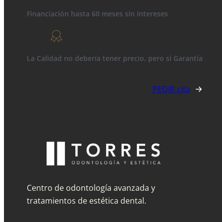
Financiación hasta 60 meses sin intereses
La Calidad no debería tener precio, pero sí Garantía
PEDIR cita
Centro de odontología avanzada y
tratamientos de estética dental.