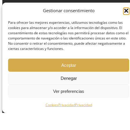
Gestionar consentimiento
Para ofrecer las mejores experiencias, utilizamos tecnologías como las
cookies para almacenar y/o acceder a la información del dispositivo. El
consentimiento de estas tecnologías nos permitirá procesar datos como el
comportamiento de navegación o las identificaciones únicas en este sitio.
No consentir o retirar el consentimiento, puede afectar negativamente a
Centro de odontología avanzada y
ciertas características y funciones.
tratamientos de estética dental.
Aceptar
Denegar
Ver preferencias
Cookies
Privacidad
Privacidad