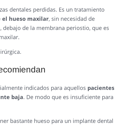
zas dentales perdidas. Es un tratamiento
e el hueso maxilar
, sin necesidad de
, debajo de la membrana periostio, que es
maxilar.
irúrgica.
recomiendan
ecialmente indicados para aquellos
pacientes
nte baja
. De modo que es insuficiente para
ner bastante hueso para un implante dental