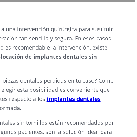
a una intervención quirúrgica para sustituir
eración tan sencilla y segura. En esos casos
o es recomendable la intervención, existe
olocación de implantes dentales sin
r piezas dentales perdidas en tu caso? Como
e elegir esta posibilidad es conveniente que
tes respecto a los
implantes dentales
nformada.
ntales sin tornillos están recomendados por
algunos pacientes, son la solución ideal para