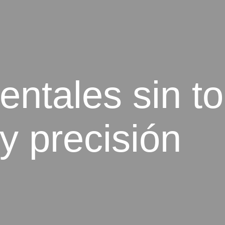
ntales sin tor
y precisión