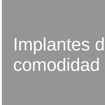
Implantes de
comodidad 