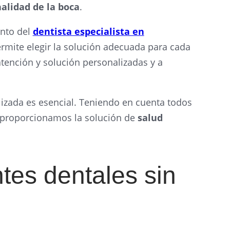
alidad de la boca
.
ento del
dentista especialista en
ermite elegir la solución adecuada para cada
atención y solución personalizadas y a
lizada es esencial. Teniendo en cuenta todos
í proporcionamos la solución de
salud
tes dentales sin