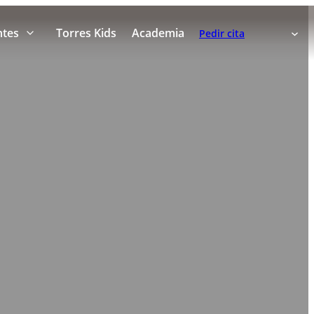
ntes
Torres Kids
Academia
Pedir cita