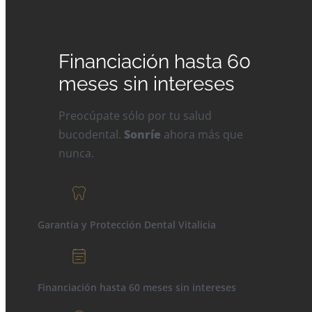
Financiación hasta 60
meses sin intereses
Preocúpate sólo por tu salud
bucodental.
Sonríe
ahora más que
nunca.
Garantía y Protección Dental Vitalicia
Financiación hasta 60 meses sin intereses