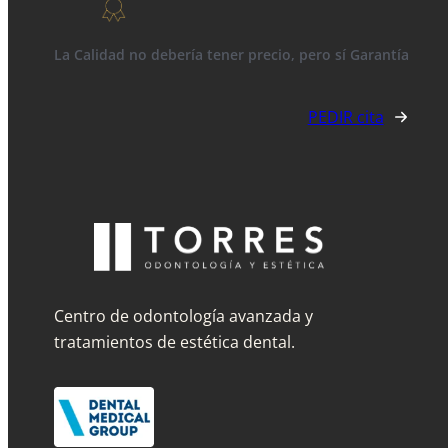
La Calidad no debería tener precio, pero sí Garantía
PEDIR cita
Centro de odontología avanzada y
tratamientos de estética dental.