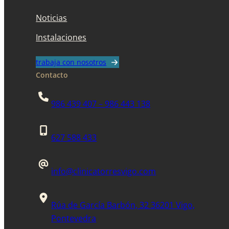
Noticias
Instalaciones
trabaja con nosotros
Contacto
986 439 407 – 986 443 138
627 588 433
info@clinicatorresvigo.com
Rúa de García Barbón, 32 36201 Vigo,
Pontevedra