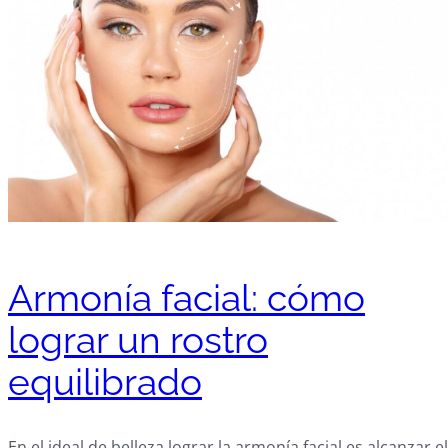
Armonía facial: cómo
lograr un rostro
equilibrado
En el ideal de belleza lograr la armonía facial es alcanzar el