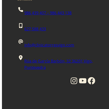
986 439 407 – 986 443 138
627 588 433
info@clinicatorresvigo.com
Rúa de García Barbón, 32 36201 Vigo,
Pontevedra
Instagram
YouTube
Facebook