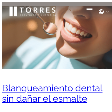
Blanqueamiento dental
sin dañar el esmalte