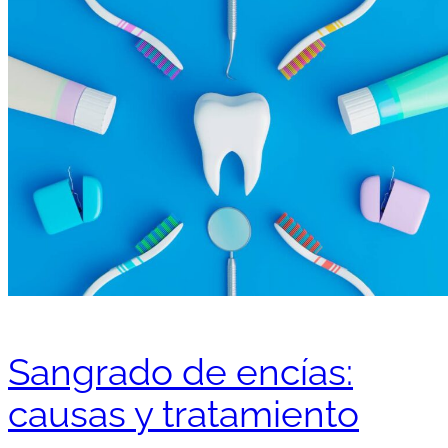
Sangrado de encías:
causas y tratamiento