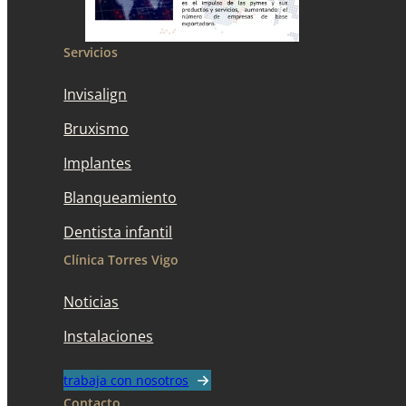
Servicios
Invisalign
Bruxismo
Implantes
Blanqueamiento
Dentista infantil
Clínica Torres Vigo
Noticias
Instalaciones
trabaja con nosotros
Contacto