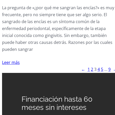
La pregunta de «¿por qué me sangran las encías?» es muy
frecuente, pero no siempre tiene que ser algo serio. El
sangrado de las encías es un síntoma común de la
enfermedad periodontal, específicamente de la etapa
inicial conocida como gingivitis. Sin embargo, también
puede haber otras causas detrás. Razones por las cuales
pueden sangrar
Leer más
←
1
2
3
4
5
…
9
Financiación hasta 60
meses sin intereses